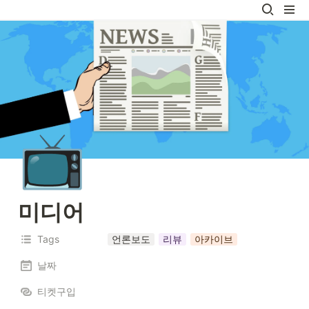
📺
미디어
Tags
언론보도
리뷰
아카이브
날짜
티켓구입