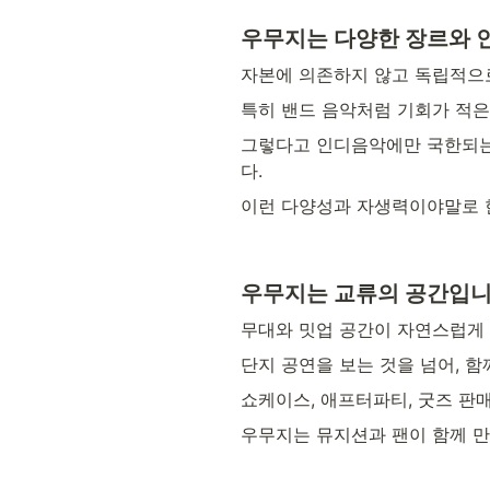
우무지는 다양한 장르와 인
자본에 의존하지 않고 독립적으로
특히 밴드 음악처럼 기회가 적은
그렇다고 인디음악에만 국한되는 
다.
이런 다양성과 자생력이야말로 
우무지는 교류의 공간입니
무대와 밋업 공간이 자연스럽게 
단지 공연을 보는 것을 넘어, 
쇼케이스, 애프터파티, 굿즈 판
우무지는 뮤지션과 팬이 함께 