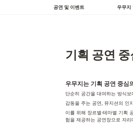
문
공연 및 이벤트
우무지
기획 공연 중
우무지는 기획 공연 중심의
단순히 공간을 대여하는 방식보다
감동을 주는 공연, 뮤지션의 인
이를 위해 장르별·테마별 기획 
험을 제공하는 공연장으로 자리