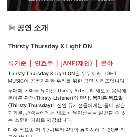
 공연 소개
Thirsty Thursday X Light ON 
류기준  |  안효주  |  jANE(재인)  |  본하
Thirsty Thursday X Light ON은
 우무지와 LIGHT 
MUSIC이 공동기획한 루키를 위한 공연 시리즈입니다. 
무대에 목마른 뮤지션(Thirsty Artist)과 새로운 음악에 
목마른 관객(Thirsty Listener)의 만남, 
목마른 목요일
(Thirsty Thursday)!
  신인 뮤지션들에게는 좀더 많은 
기회를, 관객들에게는 새로운 뮤지션들을 발견할 수 있
는 소중한 기회를 제공합니다.    
매주 목요일 저녁 7시부터 4팀의 뮤지션이 각 20분 씩 
공연합니다.