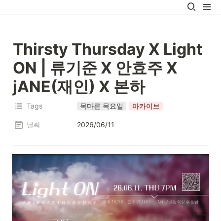
Thirsty Thursday X Light 
ON | 
류기준 X 안효주 X 
jANE(재인) X 본하
Tags
목마른 목요일
아카이브
날짜
2026/06/11