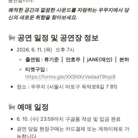
쾌적한 공간과 깔끔한 사운드를 자랑하는 우무지에서 당
신의 새로운 취향을 찾아보세요.
 공연 일정 및 공연장 정보
•
2026. 6. 11. (목)  오후 7시 
◦
출연팀 : 류기준  |  안효주  |  jANE(재인)  |  본하
◦
티켓구입 : 
https://forms.gle/XXSNXzVedaaT9tqs9
•
장소 : 우무지 (서울시 마포구 독막로8길 7 B1)
 예매 일정
•
6. 10. (수) 23:59까지 구글폼 작성 및 입금 완료
•
공연 당일 현장구매는 카드결제 또는 계좌이체로 가
능합니다