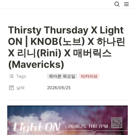
Thirsty Thursday X Light 
ON | 
KNOB(노브) X 하나린 
X 리니(Rini) X 매버릭스 
(Mavericks)
Tags
목마른 목요일
아카이브
날짜
2026/06/25