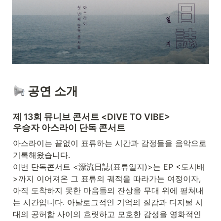
 공연 소개
제 13회 뮤니브 콘서트 <DIVE TO VIBE>

우승자 아스라이 단독 콘서트
아스라이는 끝없이 표류하는 시간과 감정들을 음악으로 
기록해왔습니다.

이번 단독콘서트 <漂流日誌(표류일지)>는 EP <도시배
>까지 이어져온 그 표류의 궤적을 따라가는 여정이자, 
아직 도착하지 못한 마음들의 잔상을 무대 위에 펼쳐내
는 시간입니다. 아날로그적인 기억의 질감과 디지털 시
대의 공허함 사이의 흐릿하고 모호한 감성을 영화적인 