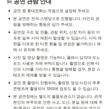
 공연 관람 안내
•
공연 중 휴대전화는 무음으로 설정해 주세요.
•
본 공연은 전석 스탠딩으로 진행됩니다. 타인의 관
람을 방해하는 행동은 삼가 주세요.
•
공연장 구조 및 연출, 관람 위치, 신장 차이 등의 이
유로 일부 시야 제한이 발생할 수 있습니다. 시야 제
한을 이유로 한 티켓 환불 및 변경은 불가하오니 예
매 시 유의해 주세요.
•
사진 및 영상 촬영은 가능하나, 플래시∙삼각대∙모노
포드 사용은 자제 부탁드립니다. 촬영으로 인해 타
인의 시야를 가리거나 통행을 방해할 경우, 현장 스
태프의 제재를 받을 수 있습니다.
•
공연 중 촬영이 진행되며, 촬영된 영상∙사진이 추후 
콘텐츠에 활용되어 SNS에 업로드 될 수 있습니다.
•
본 공연장에는 별도의 물품보관소가 없습니다. 관객 
본인의 부주의로 인한 사고, 도난, 분실 등에 대해 주
최/주관사, 공연장, 아티스트 측은 책임지지 않으므