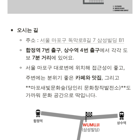
•
오시는 길
◦
주소 : 
서울 마포구 독막로8길 7 삼성빌딩 B1
◦
합정역 7번 출구
, 
상수역 4번 출구
에서 각각 도
보 
7분 거리
에 있어요.
◦
서울 마포구 대로변에 위치해 접근성이 좋고,
주변에는 분위기 좋은 
카페와 맛집
, 그리고
**마포새빛문화숲(당인리 문화창작발전소)**도 
가까워 문화 공간으로 딱입니다.