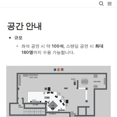
공간 안내
•
규모
◦
좌석 공연 시 약 
100석
, 스탠딩 공연 시 
최대 
180명
까지 수용 가능합니다.