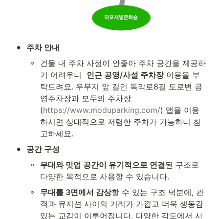
•
주차 안내
◦
건물 내 주차 사정이 안좋아 주차 공간을 제공하
기 어려우니  
인근 공영/사설 주차장
 이용을 부
탁드려요. 우무지 앞 길인 독막로8길 도로변 공
영주차장과 모두의 주차장
(
https://www.moduparking.com/
) 앱을 이용
하시면 상대적으로 저렴한 주차가 가능하니 참
고하세요. 
•
공간 구성
◦
무대와 밋업 공간이 유기적으로 연결
된 구조로 
다양한 목적으로 사용할 수 있습니다. 
◦
무대를 3면에서 감상
할 수 있는 구조 덕분에, 관
객과 뮤지션 사이의 거리가 가깝고 더욱 생동감 
있는 교감이 이루어집니다. 다양한 각도에서 사