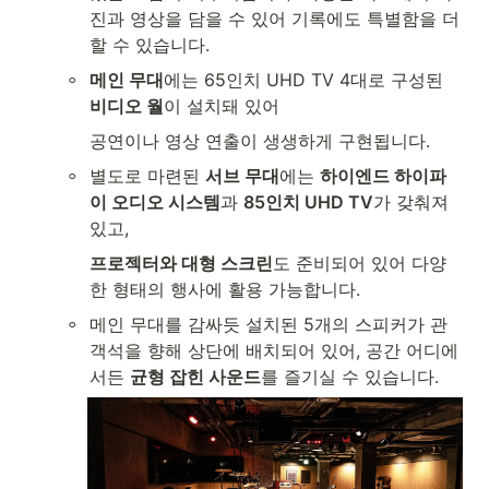
진과 영상을 담을 수 있어 기록에도 특별함을 더
할 수 있습니다.
◦
메인 무대
에는 65인치 UHD TV 4대로 구성된 
비디오 월
이 설치돼 있어
공연이나 영상 연출이 생생하게 구현됩니다.
◦
별도로 마련된 
서브 무대
에는 
하이엔드 하이파
이 오디오 시스템
과 
85인치 UHD TV
가 갖춰져 
있고,
프로젝터와 대형 스크린
도 준비되어 있어 다양
한 형태의 행사에 활용 가능합니다.
◦
메인 무대를 감싸듯 설치된 5개의 스피커가 관
객석을 향해 상단에 배치되어 있어, 공간 어디에
서든 
균형 잡힌 사운드
를 즐기실 수 있습니다.  